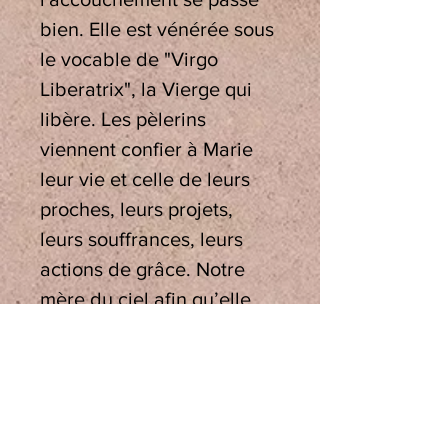
bien. Elle est vénérée sous
le vocable de "Virgo
Liberatrix", la Vierge qui
libère. Les pèlerins
viennent confier à Marie
leur vie et celle de leurs
proches, leurs projets,
leurs souffrances, leurs
actions de grâce.
Notre
mère du ciel afin qu’elle
nous obtienne la grâce de
libérer nos cœurs, nos
corps et nos âmes.