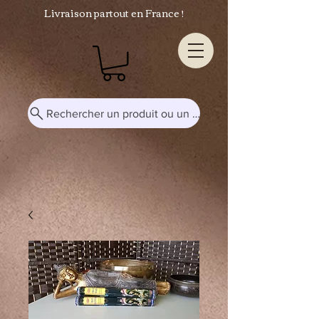
Livraison partout en France !
Rechercher un produit ou un mot-clé...