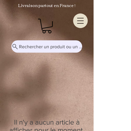
Livraison partout en France !
Rechercher un produit ou un mot-clé...
Il n'y a aucun article à
afficher pour le moment.