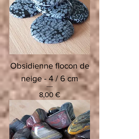
Obsidienne flocon de
neige - 4 / 6 cm
Prix
8,00 €