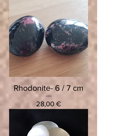
Rhodonite- 6 / 7 cm
Prix
28,00 €