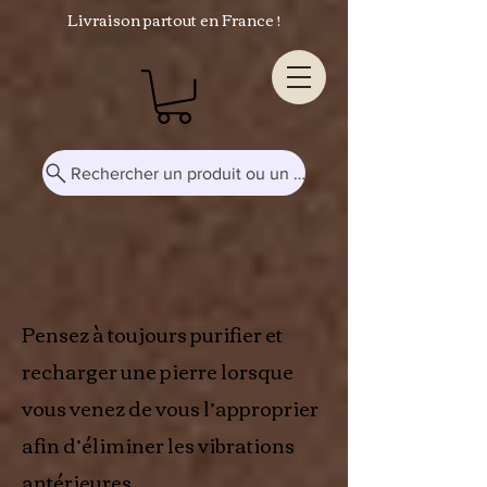
Livraison partout en France !
Rechercher un produit ou un mot-clé...
Pensez à toujours purifier et
recharger une pierre lorsque
vous venez de vous l’approprier
afin d’éliminer les vibrations
antérieures.