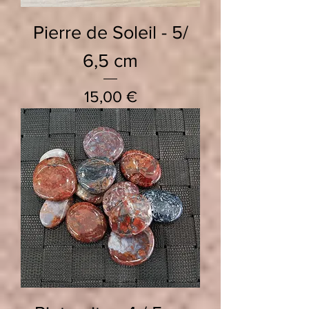
Pierre de Soleil - 5/
6,5 cm
Prix
15,00 €