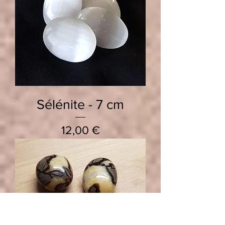
Sélénite - 7 cm
Prix
12,00 €