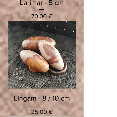
Larimar - 5 cm
Prix
70,00 €
Lingam - 8 / 10 cm
Prix
25,00 €