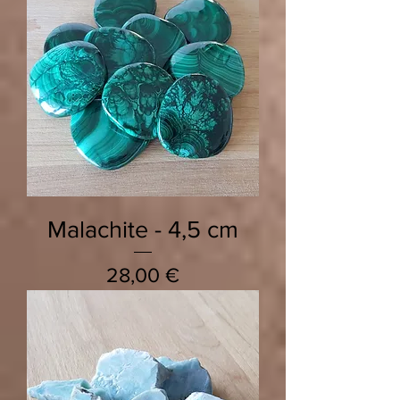
Malachite - 4,5 cm
Prix
28,00 €