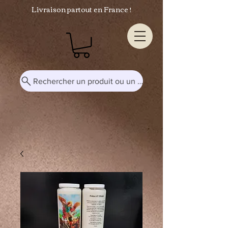
Livraison partout en France !
Rechercher un produit ou un mot-clé...