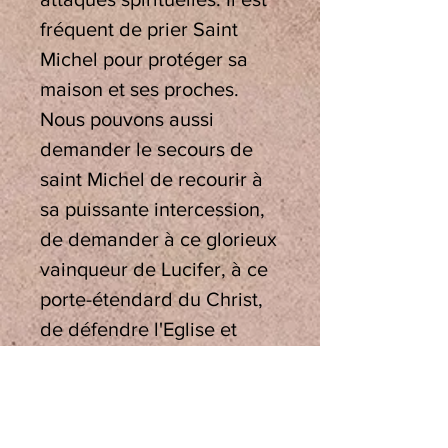
fréquent de prier Saint
Michel pour protéger sa
maison et ses proches.
Nous pouvons aussi
demander le secours de
saint Michel de recourir à
sa puissante intercession,
de demander à ce glorieux
vainqueur de Lucifer, à ce
porte-étendard du Christ,
de défendre l'Eglise et
nous-mêmes dans la lutte
terrible, acharnée, des
ennemis de Dieu contre la