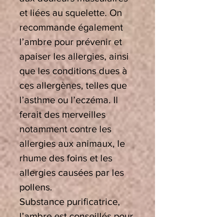
et liées au squelette. On
recommande également
l’ambre pour prévenir et
apaiser les allergies, ainsi
que les conditions dues à
ces allergènes, telles que
l’asthme ou l’eczéma. Il
ferait des merveilles
notamment contre les
allergies aux animaux, le
rhume des foins et les
allergies causées par les
pollens.
Substance purificatrice,
l’ambre est conseillés pour