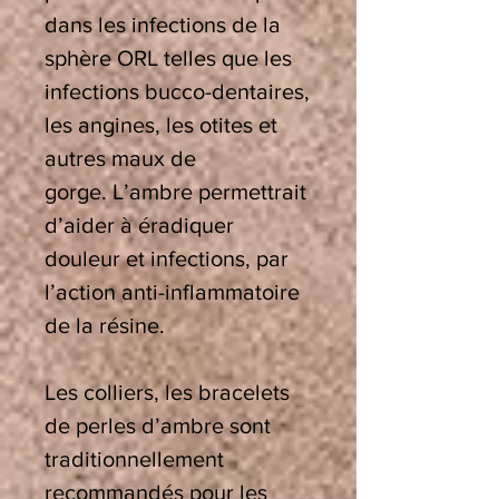
dans les infections de la
sphère ORL telles que les
infections bucco-dentaires,
les angines, les otites et
autres maux de
gorge. L’ambre permettrait
d’aider à éradiquer
douleur et infections, par
l’action anti-inflammatoire
de la résine.
Les colliers, les bracelets
de perles d’ambre sont
traditionnellement
recommandés pour les