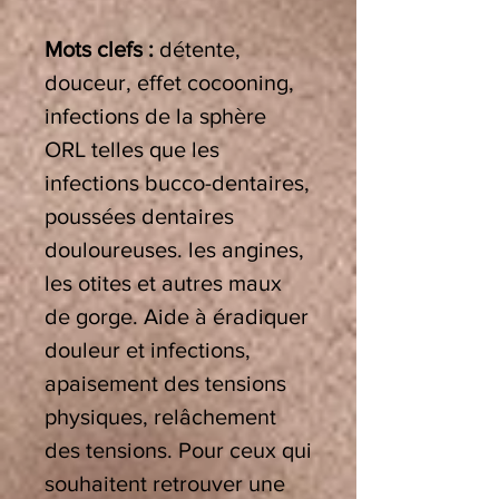
Mots clefs :
détente,
douceur, effet cocooning,
infections de la sphère
ORL telles que les
infections bucco-dentaires,
poussées dentaires
douloureuses. les angines,
les otites et autres maux
de gorge. Aide à éradiquer
douleur et infections,
apaisement des tensions
physiques, relâchement
des tensions. Pour ceux qui
souhaitent retrouver une