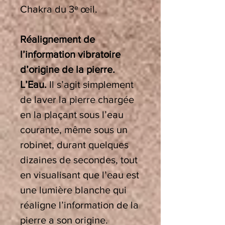
Chakra
du 3
ᵉ
œ
il.
Réalignement de
l’information vibratoire
d’origine de la pierre.
L’Eau.
Il s’agit simplement
de laver la pierre chargée
en la plaçant sous l’eau
courante, même sous un
robinet, durant quelques
dizaines de secondes, tout
en visualisant que l’eau est
une lumière blanche qui
réaligne l’information de la
pierre a son origine.