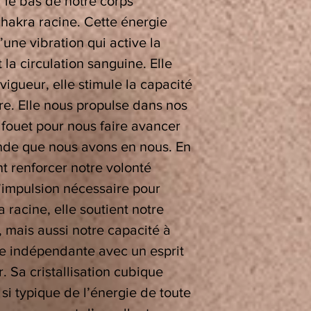
 le bas de notre corps
chakra racine. Cette énergie
’une vibration qui active la
t la circulation sanguine. Elle
 vigueur, elle stimule la capacité
rre. Elle nous propulse dans nos
 fouet pour nous faire avancer
nde que nous avons en nous. En
nt renforcer notre volonté
l’impulsion nécessaire pour
a racine, elle soutient notre
, mais aussi notre capacité à
e indépendante avec un esprit
 Sa cristallisation cubique
 si typique de l’énergie de toute