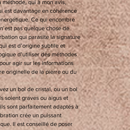
 méthode, qui à mon avis,
qui est davantage en cohérence
oénergétique. Ce qui encombre
e n’est pas quelque chose de
bation qui parasite la signature
qui est d’origine subtile et
logique d’utiliser des méthodes
pour agir sur les informations
re originelle de la pierre ou du
vez un bol de cristal, ou un bol
ls soient graves ou aigus et
 ils sont parfaitement adaptés à
ibration crée un puissant
ue. Il est conseillé de poser