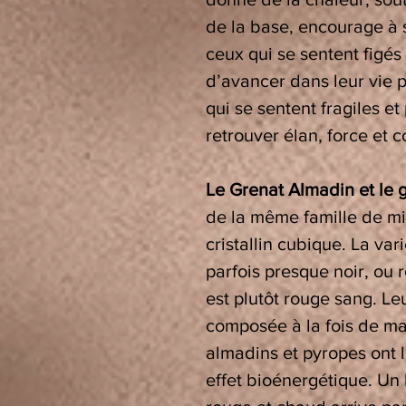
de la base, encourage à 
ceux qui se sentent figés 
d’avancer dans leur vie 
qui se sentent fragiles e
retrouver élan, force et 
Le Grenat Almadin et le 
de la même famille de mi
cristallin cubique. La va
parfois presque noir, ou 
est plutôt rouge sang. Le
composée à la fois de ma
almadins et pyropes ont 
effet bioénergétique. Un