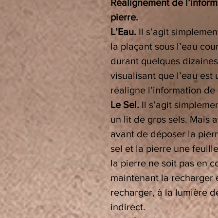
Réalignement de l’informa
pierre.
L’Eau.
Il s’agit simplemen
la plaçant sous l’eau co
durant quelques dizaines
visualisant que l’eau est
réaligne l’information de 
Le Sel.
Il s’agit simpleme
un lit de gros sels. Mais a
avant de déposer la pierre
sel et la pierre une feui
la pierre ne soit pas en co
maintenant la recharger 
recharger, à la lumière de
indirect.