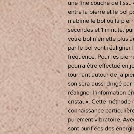
une fine couche de tissu o
entre la pierre et le bol p
n’abîme le bol ou la pier
secondes et 1 minute, pu
votre bol n’émette plus a
par le bol vont réaligner 
fréquence. Pour les pierr
pourra être effectué en j
tournant autour de la pie
son sera aussi dirigé par
réaligner l’information 
cristaux. Cette méthode 
connaissance particulière
purement vibratoire. Ave
sont purifiées des énergi