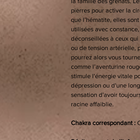
la famille des grenats. L
pierres pour activer la c
que l’hématite, elles sont
utilisées avec constance,
déconseillées à ceux qui
ou de tension artérielle,
pourrez alors vous tourne
comme l’aventurine rouge
stimule l'énergie vitale p
dépression ou d'une longu
sensation d'avoir toujour
racine affaiblie.
Chakra correspondant :