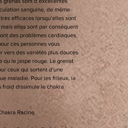
es grenas sont d’excellentes
irculation sanguine, de même
 très efficaces lorsqu’elles sont
 mais elles sont par conséquent
 ont des problèmes cardiaques
 pour ces personnes vous
r vers des variétés plus douces
 ou le jaspe rouge. Le grenat
our ceux qui sortent d'une
e maladie. Pour les frileux, la
s froid dissimule le chakra
Chakra Racine.