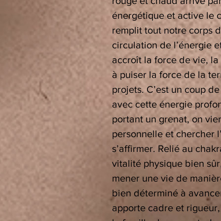
rouge et chaud arrive par
énergétique et active le 
remplit tout notre corps d
circulation de l’énergie e
accroît la force de vie, la
à puiser la force de la te
projets. C’est un coup de
avec cette énergie profo
portant un grenat, on vie
personnelle et chercher 
s’affirmer. Relié au chakr
vitalité physique bien sûr
mener une vie de manièr
bien déterminé à avancer.
apporte cadre et rigueur,