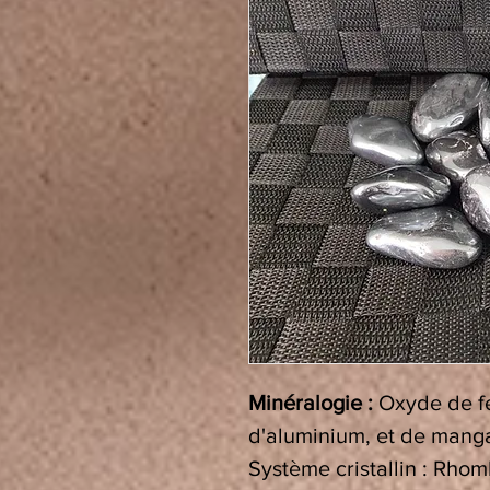
Minéralogie :
Oxyde de fe
d'aluminium, et de manga
Système cristallin : Rho