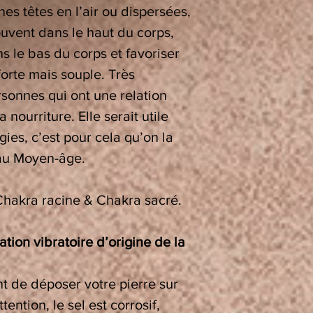
 têtes en l’air ou dispersées,
ouvent dans le haut du corps,
s le bas du corps et favoriser
forte mais souple. Très
rsonnes qui ont une relation
a nourriture. Elle serait utile
ies, c’est pour cela qu’on la
au Moyen-âge.
Chakra racine & Chakra sacré.
tion vibratoire d’origine de la
nt de déposer votre pierre sur
ttention, le sel est corrosif,