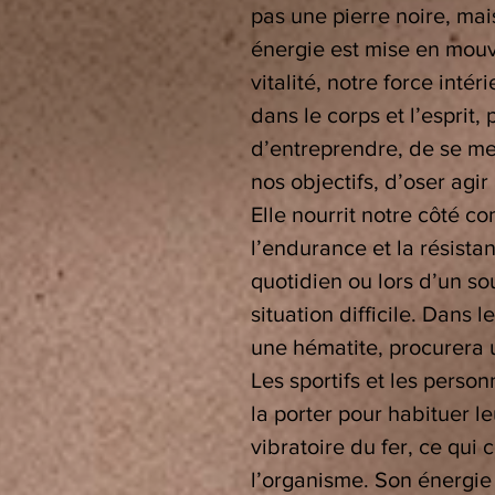
pas une pierre noire, mai
énergie est mise en mouv
vitalité, notre force inté
dans le corps et l’esprit,
d’entreprendre, de se met
nos objectifs, d’oser agi
Elle nourrit notre côté c
l’endurance et la résist
quotidien ou lors d’un so
situation difficile. Dans 
une hématite, procurera 
Les sportifs et les perso
la porter pour habituer l
vibratoire du fer, ce qui 
l’organisme. Son énergie 