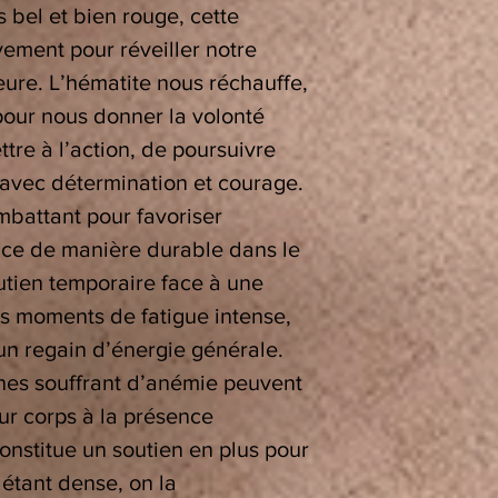
s bel et bien rouge, cette
ement pour réveiller notre
rieure. L’hématite nous réchauffe,
 pour nous donner la volonté
tre à l’action, de poursuivre
r avec détermination et courage.
ombattant pour favoriser
ance de manière durable dans le
utien temporaire face à une
les moments de fatigue intense,
un regain d’énergie générale.
nnes souffrant d’anémie peuvent
eur corps à la présence
constitue un soutien en plus pour
étant dense, on la