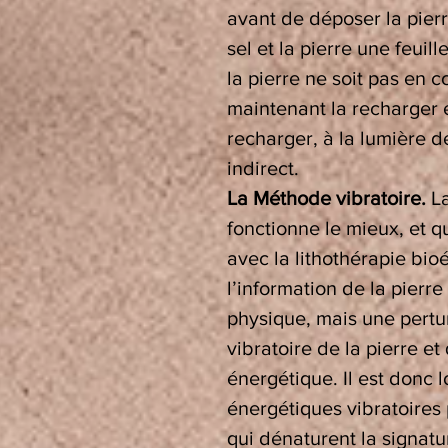
avant de déposer la pierre
sel et la pierre une feui
la pierre ne soit pas en co
maintenant la recharger 
recharger, à la lumière de
indirect.
La Méthode vibratoire.
L
fonctionne le mieux, et 
avec la lithothérapie bi
l’information de la pierr
physique, mais une pertur
vibratoire de la pierre et 
énergétique. Il est donc 
énergétiques vibratoires 
qui dénaturent la signatu