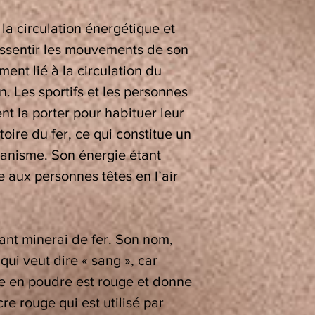
la circulation énergétique et
essentir les mouvements de son
ment lié à la circulation du
n. Les sportifs et les personnes
t la porter pour habituer leur
oire du fer, ce qui constitue un
ganisme. Son énergie étant
aux personnes têtes en l’air
ant minerai de fer. Son nom,
qui veut dire « sang », car
te en poudre est rouge et donne
re rouge qui est utilisé par