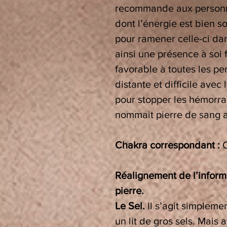
recommande aux personnes
dont l’énergie est bien s
pour ramener celle-ci dan
ainsi une présence à soi 
favorable à toutes les pe
distante et difficile avec l
pour stopper les hémorrag
nommait pierre de sang 
Chakra correspondant :
Réalignement de l’informa
pierre.
Le Sel.
Il s’agit simpleme
un lit de gros sels. Mais a