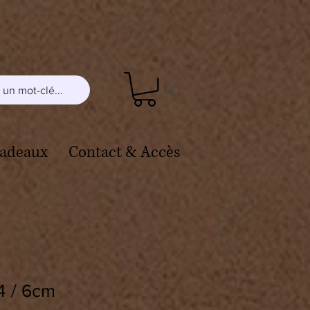
un mot-clé...
cadeaux
Contact & Accès
4 / 6cm