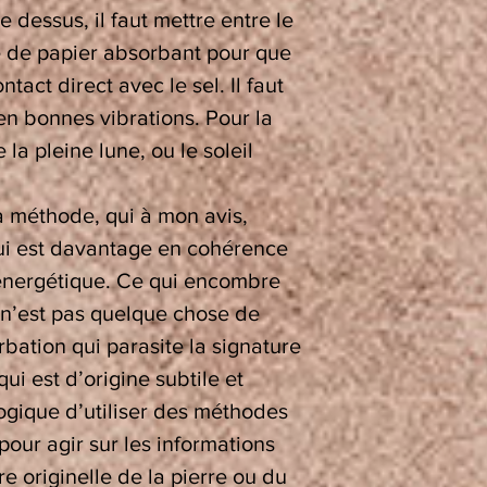
 dessus, il faut mettre entre le
lle de papier absorbant pour que
ntact direct avec le sel. Il faut
en bonnes vibrations. Pour la
 la pleine lune, ou le soleil
a méthode, qui à mon avis,
qui est davantage en cohérence
oénergétique. Ce qui encombre
e n’est pas quelque chose de
bation qui parasite la signature
qui est d’origine subtile et
logique d’utiliser des méthodes
pour agir sur les informations
re originelle de la pierre ou du