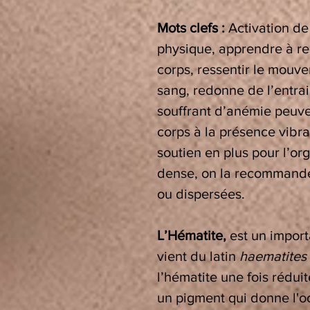
Mots clefs :
Activation de 
physique, apprendre à r
corps, ressentir le mouve
sang, redonne de l’entrai
souffrant d’anémie peuven
corps à la présence vibrat
soutien en plus pour l’or
dense, on la recommande 
ou dispersées.
L’Hématite,
est un import
vient du latin
haematites
l’hématite une fois rédui
un pigment qui donne l'oc