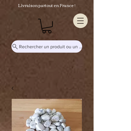
Livraison partout en France !
Rechercher un produit ou un mot-clé...