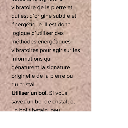
vibratoire de la pierre et
qui est d’origine subtile et
énergétique. Il est donc
logique d’utiliser des
méthodes énergétiques
vibratoires pour agir sur les
informations qui
dénaturent la signature
originelle de la pierre ou
du cristal.
Utiliser un bol.
Si vous
savez un bol de cristal, ou
un bol tibétain, peu
importe qu’ils soient graves
ou aigus et quelle que soit