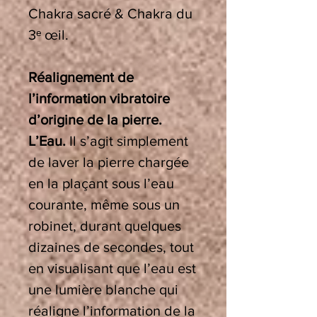
Chakra sacré & Chakra du
3
ᵉ
œ
il.
Réalignement de
l’information vibratoire
d’origine de la pierre.
L’Eau.
Il s’agit simplement
de laver la pierre chargée
en la plaçant sous l’eau
courante, même sous un
robinet, durant quelques
dizaines de secondes, tout
en visualisant que l’eau est
une lumière blanche qui
réaligne l’information de la