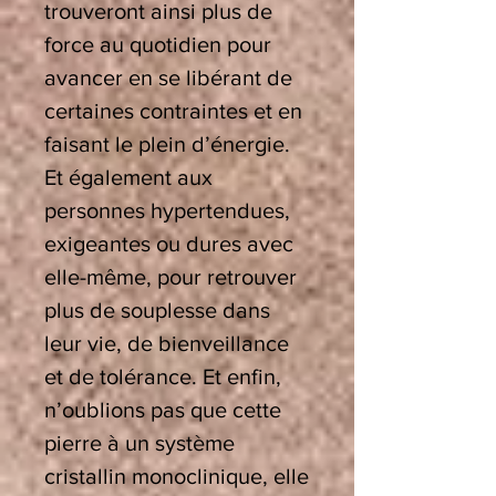
trouveront ainsi plus de
force au quotidien pour
avancer en se libérant de
certaines contraintes et en
faisant le plein d’énergie.
Et également aux
personnes hypertendues,
exigeantes ou dures avec
elle-même, pour retrouver
plus de souplesse dans
leur vie, de bienveillance
et de tolérance. Et enfin,
n’oublions pas que cette
pierre à un système
cristallin monoclinique, elle