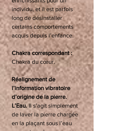
enrichissants pour un
individu, et il est parfois
long de désinstaller
certains comportements
acquis depuis l’enfance.
Chakra correspondant :
Chakra
du
cœur.
Réalignement de
l’information vibratoire
d’origine de la pierre.
L’Eau.
Il s’agit simplement
de laver la pierre chargée
en la plaçant sous l’eau