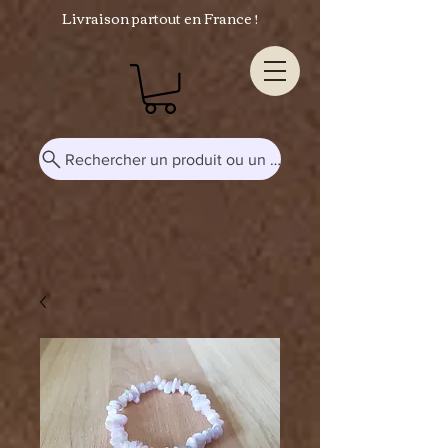
Livraison partout en France !
Rechercher un produit ou un mot-clé...