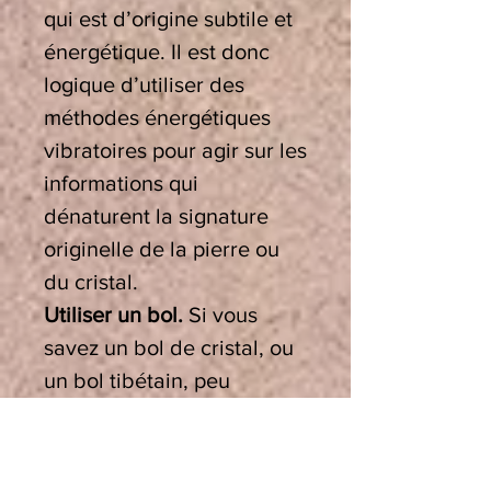
qui est d’origine subtile et
énergétique. Il est donc
logique d’utiliser des
méthodes énergétiques
vibratoires pour agir sur les
informations qui
dénaturent la signature
originelle de la pierre ou
du cristal.
Utiliser un bol.
Si vous
savez un bol de cristal, ou
un bol tibétain, peu
importe qu’ils soient graves
ou aigus et quelle que soit
leur note, ils sont