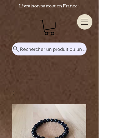
Livraison partout en France !
Rechercher un produit ou un mot-clé...