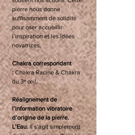
soutient nos actions. Cette
pierre nous donne
suffisamment de solidité
pour oser accueillir
l’inspiration et les idées
novatrices.
Chakra correspondant
:
Chakra Racine & Chakra
du 3ᵉ œil.
Réalignement de
l’information vibratoire
d’origine de la pierre.
L’Eau.
Il s’agit simplement