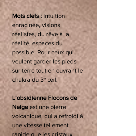
Mots clefs :
Intuition
enracinée, visions
réalistes, du rêve à la
réalité, espaces du
possible. Pour ceux qui
veulent garder les pieds
sur terre tout en ouvrant le
chakra du 3ᵉ œil.
L’obsidienne Flocons de
Neige
est une pierre
volcanique, qui a refroidi à
une vitesse tellement
rapide que les cristaux