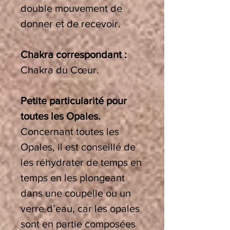
double mouvement de
donner et de recevoir.
Chakra correspondant :
Chakra du Cœur.
Petite particularité pour
toutes les Opales.
Concernant toutes les
Opales, il est conseillé de
les réhydrater de temps en
temps en les plongeant
dans une coupelle ou un
verre d’eau, car les opales
sont en partie composées