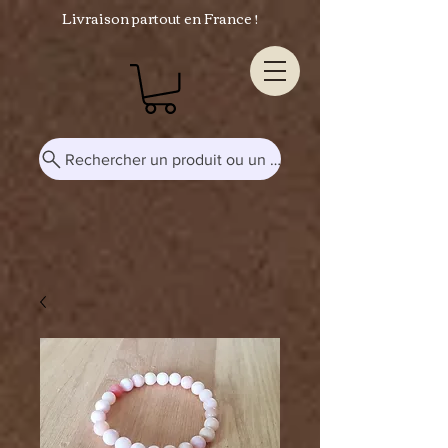
Livraison partout en France !
Rechercher un produit ou un mot-clé...