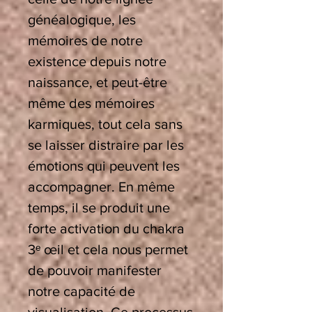
généalogique, les
mémoires de notre
existence depuis notre
naissance, et peut-être
même des mémoires
karmiques, tout cela sans
se laisser distraire par les
émotions qui peuvent les
accompagner. En même
temps, il se produit une
forte activation du chakra
3
ᵉ
œil et cela nous permet
de pouvoir manifester
notre capacité de