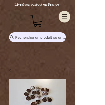
Livraison partout en France !
Rechercher un produit ou un mot-clé...