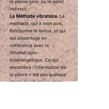
la pleine lune, ou le soleil
indirect.
La Méthode vibratoire.
La
méthode, qui à mon avis,
fonctionne le mieux, et qui
est davantage en
cohérence avec la
lithothérapie
bioénergétique. Ce qui
encombre l’information de
la pierre n’est pas quelque
chose de physique, mais
une perturbation qui
parasite la signature
vibratoire de la pierre et