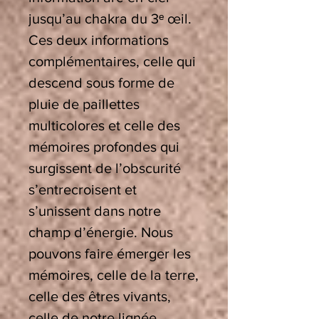
jusqu’au chakra du 3
ᵉ
œil.
Ces deux informations
complémentaires, celle qui
descend sous forme de
pluie de paillettes
multicolores et celle des
mémoires profondes qui
surgissent de l’obscurité
s’entrecroisent et
s’unissent dans notre
champ d’énergie. Nous
pouvons faire émerger les
mémoires, celle de la terre,
celle des êtres vivants,
celle de notre lignée