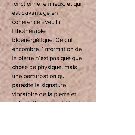
fonctionne le mieux, et qui
est davantage en
cohérence avec la
lithothérapie
bioénergétique. Ce qui
encombre l’information de
la pierre n’est pas quelque
chose de physique, mais
une perturbation qui
parasite la signature
vibratoire de la pierre et
qui est d’origine subtile et
énergétique. Il est donc
logique d’utiliser des
méthodes énergétiques