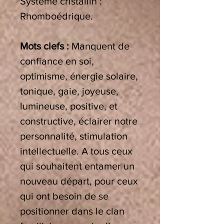
Système cristallin :
Rhomboédrique
.
Mots clefs :
Manquent de
confiance en soi,
optimisme, énergie solaire,
tonique, gaie, joyeuse,
lumineuse, positive, et
constructive, éclairer notre
personnalité, stimulation
intellectuelle. A tous ceux
qui souhaitent entamer un
nouveau départ, pour ceux
qui ont besoin de se
positionner dans le clan