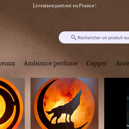
Livraison partout en France !
Rechercher un produit ou 
reaux
Ambiance perfume
Copper
Acce