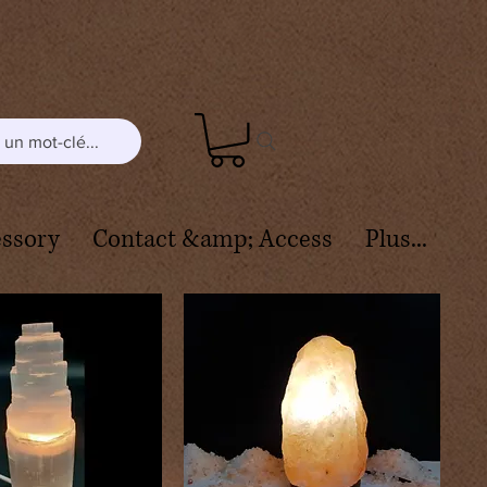
un mot-clé...
ssory
Contact &amp; Access
Plus...