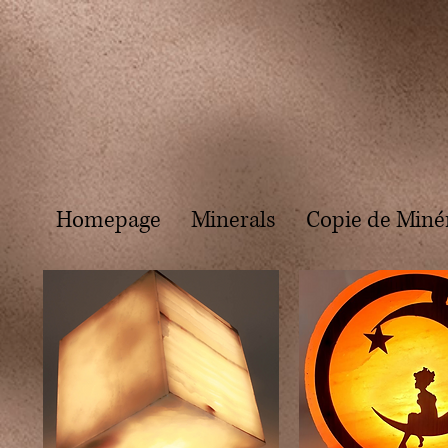
Homepage
Minerals
Copie de Miné