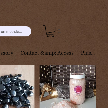
un mot-clé...
ssory
Contact &amp; Access
Plus...