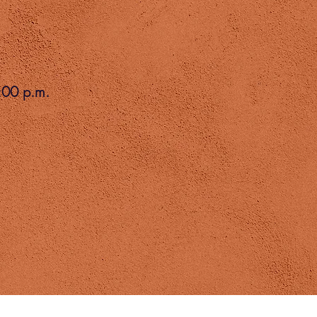
:00 p.m.