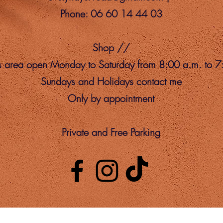
Phone: 06 60 14 44 03
Shop //
s area open Monday to Saturday from 8:00 a.m. to 7
Sundays and Holidays contact me
Only by appointment
Private and Free Parking