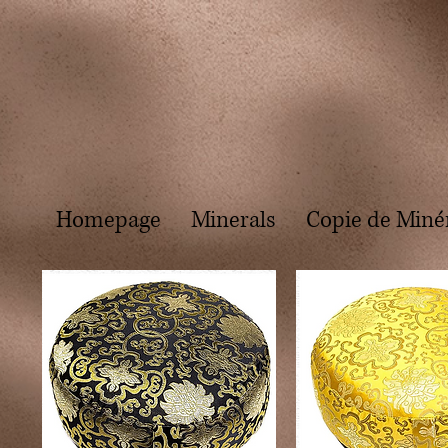
Homepage
Minerals
Copie de Miné