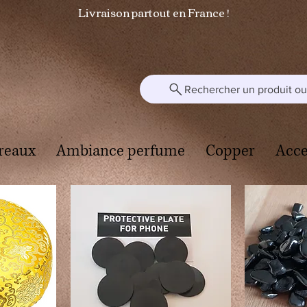
Livraison partout en France !
Rechercher un produit ou 
reaux
Ambiance perfume
Copper
Acce