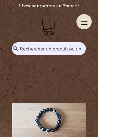
Livraison partout en France !
Rechercher un produit ou un mot-clé...