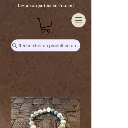
Livraison partout en France !
Rechercher un produit ou un mot-clé...