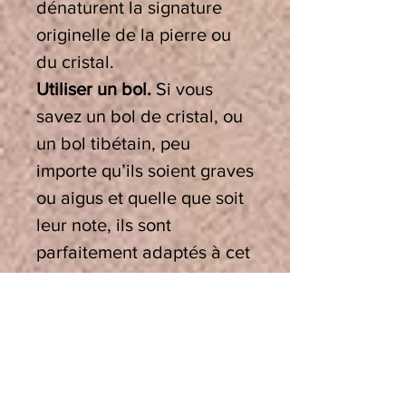
dénaturent la signature
originelle de la pierre ou
du cristal.
Utiliser un bol.
Si vous
savez un bol de cristal, ou
un bol tibétain, peu
importe qu’ils soient graves
ou aigus et quelle que soit
leur note, ils sont
parfaitement adaptés à cet
usage, en effet leur
vibration crée un puissant
réalignement
bioénergétique. Il est
conseillé de poser une fine