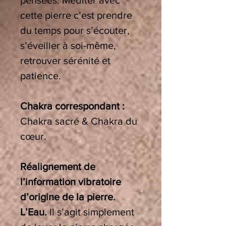
pensées. Méditer avec
cette pierre c’est
prendre
du temps pour s’écouter,
s’éveiller à soi-même,
retrouver sérénité et
patience.
Chakra correspondant :
Chakra sacré & Chakra du
cœur.
Réalignement de
l’information vibratoire
d’origine de la pierre.
L’Eau.
Il s’agit simplement