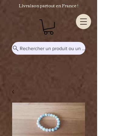
Livraison partout en France !
Rechercher un produit ou un mot-clé...