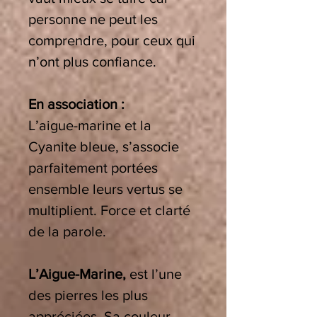
personne ne peut les
comprendre, pour ceux qui
n’ont plus confiance.
En association :
L’aigue-marine et la
Cyanite bleue, s’associe
parfaitement portées
ensemble leurs vertus se
multiplient. Force et clarté
de la parole.
L’Aigue-Marine,
est l’une
des pierres les plus
appréciées. Sa couleur