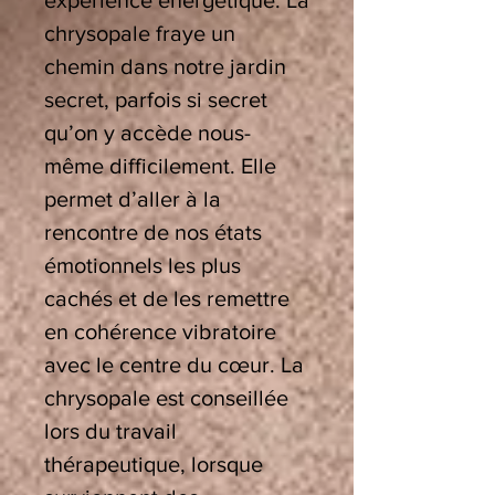
expérience énergétique. La
chrysopale fraye un
chemin dans notre jardin
secret, parfois si secret
qu’on y accède nous-
même difficilement. Elle
permet d’aller à la
rencontre de nos états
émotionnels les plus
cachés et de les remettre
en cohérence vibratoire
avec le centre du cœur. La
chrysopale est conseillée
lors du travail
thérapeutique, lorsque