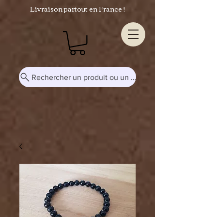
Livraison partout en France !
Rechercher un produit ou un mot-clé...