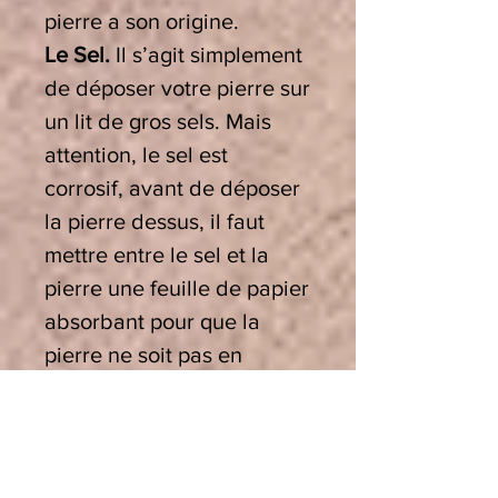
pierre a son origine.
Le Sel.
Il s’agit simplement
de déposer votre pierre sur
un lit de gros sels. Mais
attention, le sel est
corrosif, avant de déposer
la pierre dessus, il faut
mettre entre le sel et la
pierre une feuille de papier
absorbant pour que la
pierre ne soit pas en
contact direct avec le sel. Il
faut maintenant la
recharger en bonnes
vibrations. Pour la