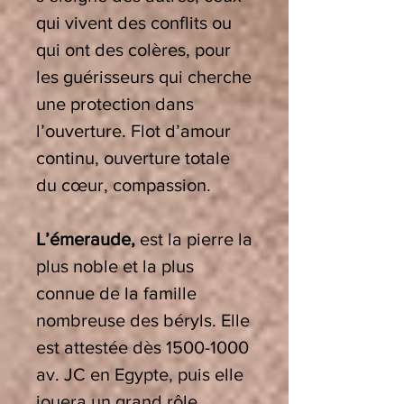
qui vivent des conflits ou
qui ont des colères, pour
les guérisseurs qui cherche
une protection dans
l’ouverture.
Flot d’amour
continu, ouverture totale
du cœur, compassion.
L’émeraude
,
est la pierre la
plus noble et la plus
connue de la famille
nombreuse des béryls. Elle
est attestée dès 1500-1000
av. JC en Egypte, puis elle
jouera un grand rôle