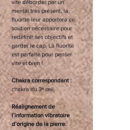
vite déborder par un
mental très présent, la
fluorite leur apportera ce
soutien nécessaire pour
redéfinir ses objectifs et
garder le cap. La fluorite
est parfaite pour penser
vite et bien !
Chakra correspondant :
chakra du 3
ᵉ
œ
il.
Réalignement de
l’information vibratoire
d’origine de la pierre.