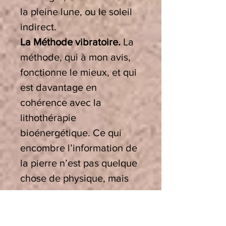
la pleine lune, ou le soleil
indirect.
La Méthode vibratoire.
La
méthode, qui à mon avis,
fonctionne le mieux, et qui
est davantage en
cohérence avec la
lithothérapie
bioénergétique. Ce qui
encombre l’information de
la pierre n’est pas quelque
chose de physique, mais
une perturbation qui
parasite la signature
vibratoire de la pierre et