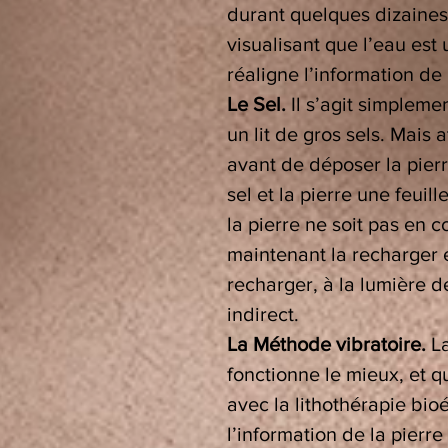
durant quelques dizaines
visualisant que l’eau est
réaligne l’information de 
Le Sel.
Il s’agit simpleme
un lit de gros sels. Mais a
avant de déposer la pierre
sel et la pierre une feui
la pierre ne soit pas en co
maintenant la recharger 
recharger, à la lumière de
indirect.
La Méthode vibratoire.
L
fonctionne le mieux, et 
avec la lithothérapie bi
l’information de la pierr