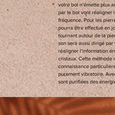
votre bol n’émette plus a
par le bol vont réaligner 
fréquence. Pour les pierr
pourra être effectué en j
tournant autour de la pie
son sera aussi dirigé par
réaligner l’information 
cristaux. Cette méthode 
connaissance particulière
purement vibratoire. Ave
sont purifiées des énergi