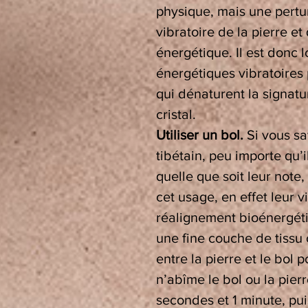
physique, mais une pertur
vibratoire de la pierre et 
énergétique. Il est donc 
énergétiques vibratoires 
qui dénaturent la signatu
cristal.
Utiliser un bol.
Si vous sa
tibétain, peu importe qu’i
quelle que soit leur note,
cet usage, en effet leur v
réalignement bioénergétiq
une fine couche de tissu o
entre la pierre et le bol p
n’abîme le bol ou la pier
secondes et 1 minute, pu