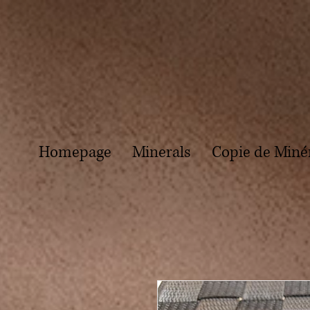
Homepage
Minerals
Copie de Miné