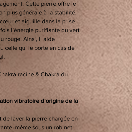
ragement. Cette pierre offre le
n plus générale à la stabilité.
cœur et aiguille dans la prise
 fois l’énergie purifiante du vert
 rouge. Ainsi, il aide
 celle qui le porte en cas de
l.
hakra racine & Chakra du
tion vibratoire d’origine de la
t de laver la pierre chargée en
urante, même sous un robinet,