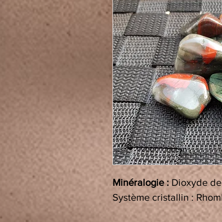
Minéralogie :
Dioxyde de s
Système cristallin :
Rhom