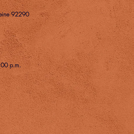
Seine 92290
:00 p.m.