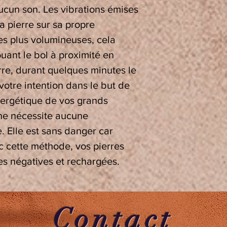
ucun son. Les vibrations émises
la pierre sur sa propre
es plus volumineuses, cela
ouant le bol à proximité en
rre, durant quelques minutes le
 votre intention dans le but de
énergétique de vos grands
ne nécessite aucune
. Elle est sans danger car
c cette méthode, vos pierres
es négatives et rechargées.
Contact