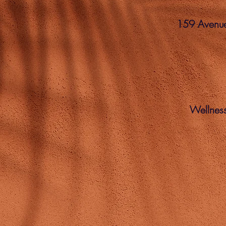
159 Avenue 
Wellnes