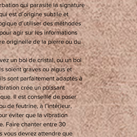
bation qui parasite la signature
qui est d’origine subtile et
logique d’utiliser des méthodes
pour agir sur les informations
re originelle de la pierre ou du
vez un bol de cristal, ou un bol
ls soient graves ou aigus et
 ils sont parfaitement adaptés à
ibration crée un puissant
ue. Il est conseillé de poser
u de feutrine, à l’intérieur,
our éviter que la vibration
re. Faire chanter entre 30
is vous devrez attendre que