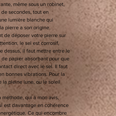
urante, même sous un robinet,
 de secondes, tout en
 une lumière blanche qui
la pierre a son origine.
nt de déposer votre pierre sur
ttention, le sel est corrosif,
 dessus, il faut mettre entre le
lle de papier absorbant pour que
ntact direct avec le sel. Il faut
en bonnes vibrations. Pour la
 la pleine lune, ou le soleil
 méthode, qui à mon avis,
qui est davantage en cohérence
oénergétique. Ce qui encombre