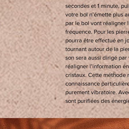
secondes et 1 minute, pu
votre bol n’émette plus a
par le bol vont réaligner 
fréquence. Pour les pierr
pourra être effectué en j
tournant autour de la pie
son sera aussi dirigé par
réaligner l’information 
cristaux. Cette méthode 
connaissance particulière
purement vibratoire. Ave
sont purifiées des énergi