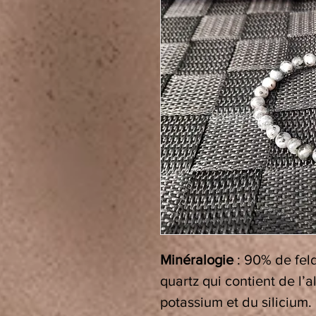
Minéralogie
:
90% de feld
quartz qui contient de l’
potassium et du silicium.