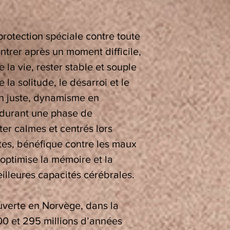
rotection spéciale contre toute
ntrer après un moment difficile,
la vie, rester stable et souple
e la solitude, le désarroi et le
on juste, dynamisme en
 durant une phase de
er calmes et centrés lors
es, bénéfique contre les maux
e optimise la mémoire et la
illeures capacités cérébrales.
ouverte en Norvège, dans la
00 et 295 millions d’années