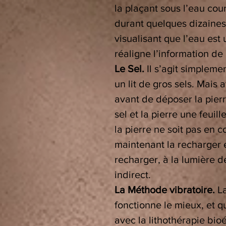
la plaçant sous l’eau co
durant quelques dizaines
visualisant que l’eau est
réaligne l’information de 
Le Sel.
Il s’agit simpleme
un lit de gros sels. Mais a
avant de déposer la pierre
sel et la pierre une feui
la pierre ne soit pas en co
maintenant la recharger 
recharger, à la lumière de
indirect.
La Méthode vibratoire.
La
fonctionne le mieux, et 
avec la lithothérapie bi