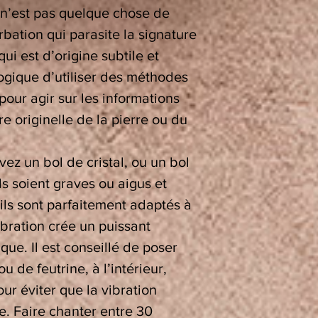
e n’est pas quelque chose de
bation qui parasite la signature
qui est d’origine subtile et
logique d’utiliser des méthodes
pour agir sur les informations
re originelle de la pierre ou du
vez un bol de cristal, ou un bol
ls soient graves ou aigus et
 ils sont parfaitement adaptés à
ibration crée un puissant
ue. Il est conseillé de poser
u de feutrine, à l’intérieur,
our éviter que la vibration
re. Faire chanter entre 30