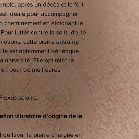
mple, après un décès et le fort
e est idéale pour accompagner
son cheminement en éloignant le
our lutter contre la solitude, le
motions, cette pierre entraîne
 Elle est notamment bénéfique
a nervosité. Elle optimise la
ion pour de meilleures
lexus solaire.
tion vibratoire d’origine de la
t de laver la pierre chargée en