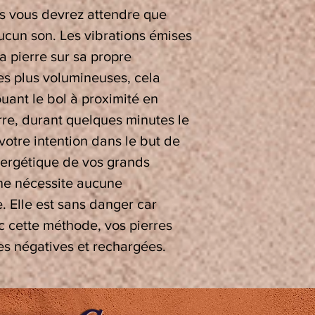
is vous devrez attendre que
ucun son. Les vibrations émises
la pierre sur sa propre
es plus volumineuses, cela
ouant le bol à proximité en
rre, durant quelques minutes le
 votre intention dans le but de
énergétique de vos grands
ne nécessite aucune
. Elle est sans danger car
c cette méthode, vos pierres
es négatives et rechargées.