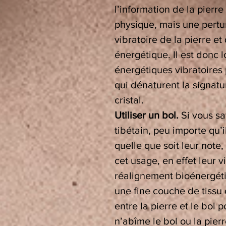
l’information de la pierr
physique, mais une pertur
vibratoire de la pierre et 
énergétique. Il est donc 
énergétiques vibratoires 
qui dénaturent la signatu
cristal.
Utiliser un bol.
Si vous sa
tibétain, peu importe qu’i
quelle que soit leur note,
cet usage, en effet leur v
réalignement bioénergétiq
une fine couche de tissu o
entre la pierre et le bol p
n’abîme le bol ou la pier