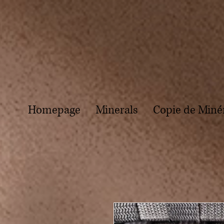
Homepage
Minerals
Copie de Miné