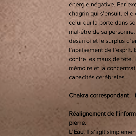
énergie négative. Par exe
chagrin qui s’ensuit, ell
celui qui la porte dans 
mal-être de sa personne. P
désarroi et le surplus d’é
l’apaisement de l’esprit.
contre les maux de tête, l
mémoire et la concentrat
capacités cérébrales.
Chakra correspondant
:
P
Réalignement de l’informa
pierre.
L’Eau
.
Il s’agit simplemen