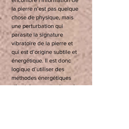
encombre l’information de
la pierre n’est pas quelque
chose de physique, mais
une perturbation qui
parasite la signature
vibratoire de la pierre et
qui est d’origine subtile et
énergétique. Il est donc
logique d’utiliser des
méthodes énergétiques
vibratoires pour agir sur les
informations qui
dénaturent la signature
originelle de la pierre ou
du cristal.