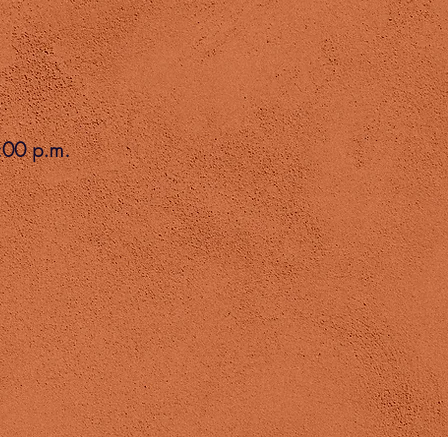
:00 p.m.