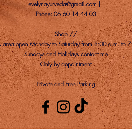
evelynayurveda@gmail.com
|
Phone: 06 60 14 44 03
Shop //
s area open Monday to Saturday from 8:00 a.m. to 7
Sundays and Holidays contact me
Only by appointment
Private and Free Parking