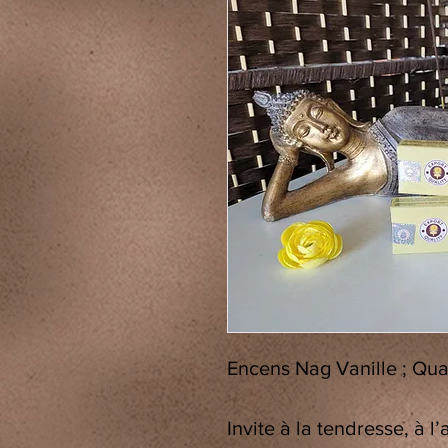
Encens Nag Vanille ; Quan
Invite à la tendresse, à l