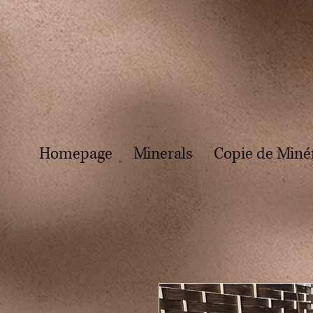
Homepage
Minerals
Copie de Miné