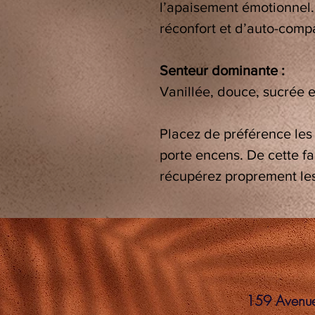
l’apaisement émotionnel. 
réconfort et d’auto-comp
Senteur dominante :
Vanillée, douce, sucrée 
Placez de préférence le
porte encens. De cette faç
récupérez proprement le
159 Avenue 