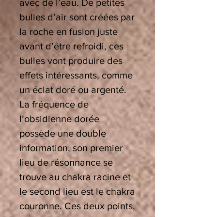
avec de l’eau. De petites
bulles d’air sont créées par
la roche en fusion juste
avant d’être refroidi, ces
bulles vont produire des
effets intéressants, comme
un éclat doré ou argenté.
La fréquence de
l’obsidienne dorée
possède une double
information, son premier
lieu de résonnance se
trouve au chakra racine et
le second lieu est le chakra
couronne. Ces deux points,