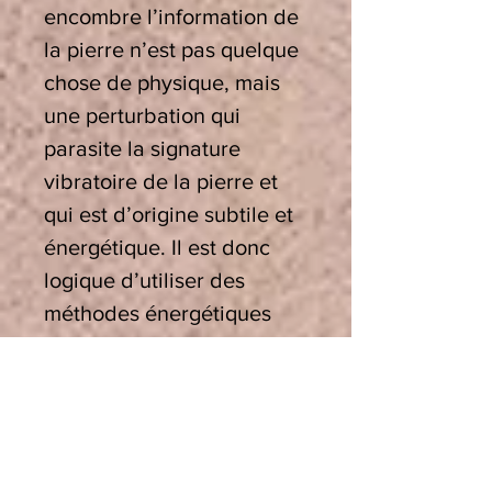
encombre l’information de
la pierre n’est pas quelque
chose de physique, mais
une perturbation qui
parasite la signature
vibratoire de la pierre et
qui est d’origine subtile et
énergétique. Il est donc
logique d’utiliser des
méthodes énergétiques
vibratoires pour agir sur les
informations qui
dénaturent la signature
originelle de la pierre ou
du cristal.