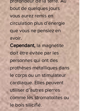
profondeur de la terre. Au
bout de quelques jours
vous aurez remis en
circulation plus d’énergie
que vous ne pensiez en
avoir.
Cependant,
la magnétite
doit être évitée par les
personnes qui ont des
prothèses métalliques dans
le corps ou un stimulateur
cardiaque. Elles peuvent
utiliser d’autres pierres
comme les stromatolites ou
le bois silicifié.