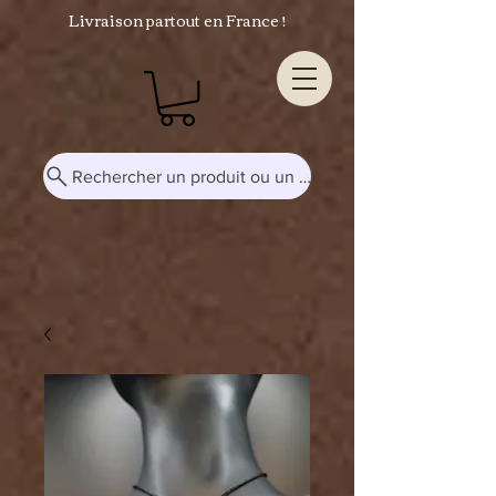
Livraison partout en France !
Rechercher un produit ou un mot-clé...