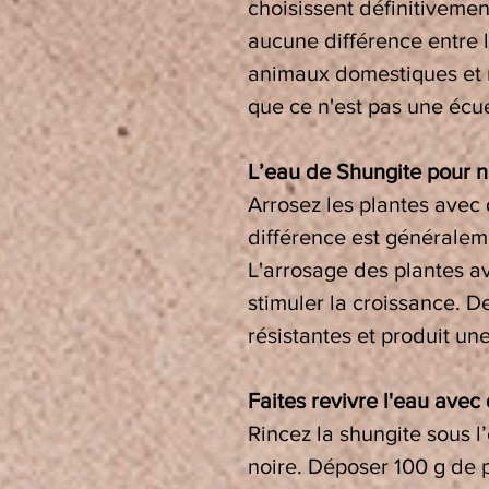
choisissent définitivement
aucune différence entre l
animaux domestiques et 
que ce n'est pas une écue
L’eau de Shungite pour n
Arrosez les plantes avec 
différence est généraleme
L'arrosage des plantes a
stimuler la croissance. De
résistantes et produit une
Faites revivre l'eau avec
Rincez la shungite sous l
noire. Déposer 100 g de p