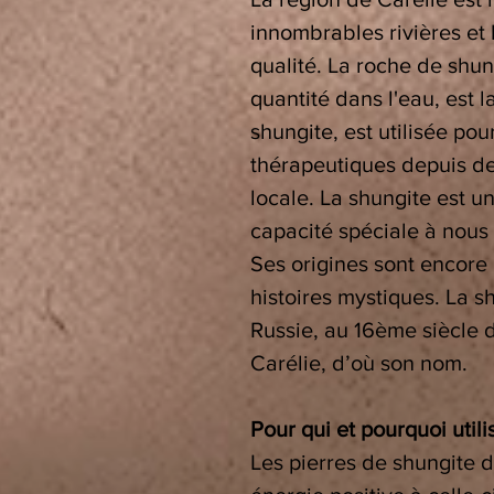
innombrables rivières et
qualité. La roche de shun
quantité dans l'eau, est l
shungite, est utilisée pou
thérapeutiques depuis de
locale. La shungite est 
capacité spéciale à nous 
Ses origines sont encore u
histoires mystiques. La s
Russie, au 16ème siècle 
Carélie, d’où son nom.
Pour qui et pourquoi utili
Les pierres de shungite 