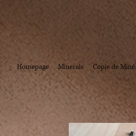
Homepage
Minerals
Copie de Miné