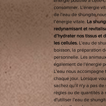
énergie positive à celle-c
consommer. L'énergie vit
de l'eau de shungite nou
l’énergie vitale.
La shung
redynamisant et revitalis
d’hydrater nos tissus et
les cellules.
L'eau de shun
boisson, la préparation d
personnelle. Les animaux 
également de l'énergie po
L'eau nous accompagne to
chaque jour. Lorsque vous
sachez qu’il n'y a pas de
règles ou de quantités à r
d'utiliser l'eau de shung