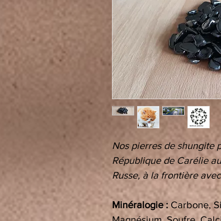
Nos pierres de shungite 
République de Carélie au
Russe, à la frontière avec
Minéralogie :
Carbone, Si
Magnésium, Soufre, Calci