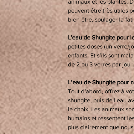
animaux et les plantes. D
peuvent être très utiles p
bien-être, soulager la fat
L'eau de Shungite pour le
petites doses (un verre/j
enfants. Et s’ils sont ma
de 2 ou 3 verres par jour.
L’eau de Shungite pour 
Tout d'abord, offrez à vo
shungite, puis de l'eau av
le choix. Les animaux son
humains et ressentent les
plus clairement que nous