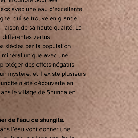
 lacs avec une eau d'excellente
gite, qui se trouve en grande
a raison de sa haute qualité. La
r différentes vertus
s siècles par la population
un minéral unique avec une
protéger des effets négatifs.
n mystère, et il existe plusieurs
hungite a été découverte en
dans le village de Shunga en
ser de l'eau de shungite.
dans l’eau vont donner une