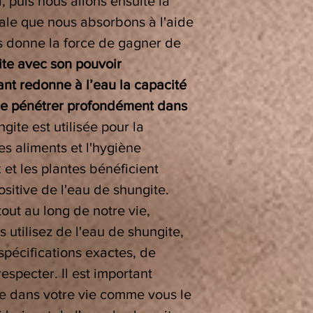
i, puis nous allons ensuite la
ale que nous absorbons à l'aide
s donne la force de gagner de
ite avec son pouvoir
ant redonne à l’eau la capacité
 de pénétrer profondément dans
gite est utilisée pour la
es aliments et l'hygiène
et les plantes bénéficient
sitive de l'eau de shungite.
ut au long de notre vie,
 utilisez de l'eau de shungite,
 spécifications exactes, de
especter. Il est important
ite dans votre vie comme vous le