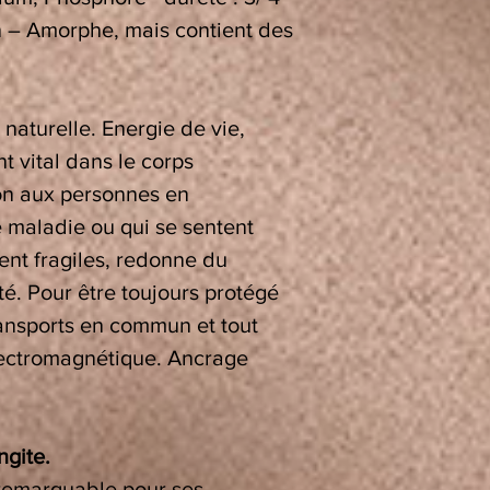
un – Amorphe, mais contient des
naturelle. Energie de vie,
 vital dans le corps
on aux personnes en
 maladie ou qui se sentent
ent fragiles, redonne du
té. Pour être toujours protégé
ansports en commun et tout
lectromagnétique. Ancrage
ngite.
 remarquable pour ses