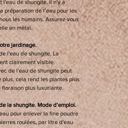
 l'eau de shungite. Il n'y a
a préparation de l’eau pour les
nous les humains. Assurez-vous
lle en métal.
otre jardinage.
de l'eau de shungite. La
nt clairement visible.
vec de l'eau de shungite peut
 plus, cela rend les plantes plus
 floraison plus luxuriante.
 de la shungite. Mode d’emploi.
’eau pour enlever la fine poudre
ierres roulées, par litre d'eau